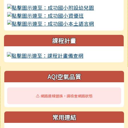
課程計畫
右邊區域內容
AQI空氣品質
⚠️ 網路連線錯誤，請檢查網路狀態
常用連結