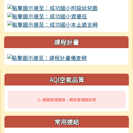
課程計畫
右邊區域內容
AQI空氣品質
⚠️ 網路連線錯誤，請檢查網路狀態
常用連結